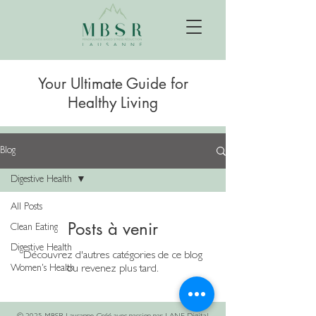
Your Ultimate Guide for
Healthy Living
Blog
Digestive Health
All Posts
Posts à venir
Clean Eating
Digestive Health
Découvrez d'autres catégories de ce blog
Women's Health
ou revenez plus tard.