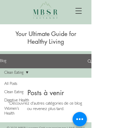
Your Ultimate Guide for
Healthy Living
Blog
Clean Eating
All Posts
Posts à venir
Clean Eating
Digestive Health
Découvrez d'autres catégories de ce blog
Women's
ou revenez plus tard.
Health