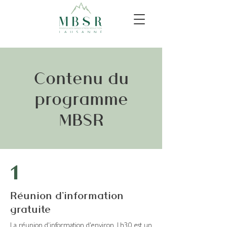
Contenu du
programme
MBSR
1
Réunion d'information
gratuite
La réunion d'information d'environ 1h30 est un