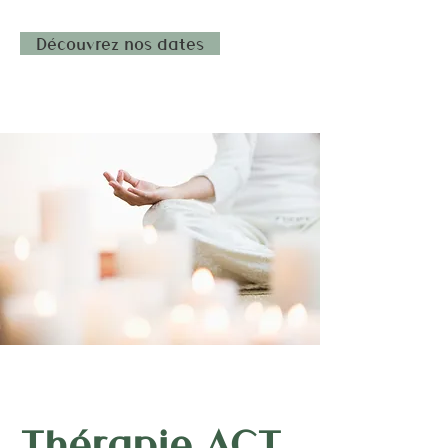
Découvrez nos dates
Thérapie ACT