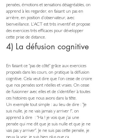
pensées, émotions et sensations désagréables, on
apprend à les regarder, en faisant un pas en
arrière, en position d’observateur, avec
bienveillance. L’ACT est très inventif et propose
des exercices très efficaces pour développer
cette prise de distance.
4) La défusion cognitive
En faisant ce "pas de côté" grâce aux exercices
proposés dans les cours, on pratique la défusion
cognitive. Cela veut dire que l'on cesse de croire
que nos pensées sont réelles et vraies. On cesse
de fusionner avec elles et de s'identifier à toutes
ces histoires que nous avons dans la tête.
Un exemple tout simple : au lieu de dire : "Je
suis nulle, je ne vais jamais y arriver !", on
apprend à dire : "Ha ! je vois que j'ai une
pensée qui me dit que je suis nulle et que je ne
vais pas y arriver". Je ne suis pas cette pensée, je
peux la voir, je suis bien plus que ça.