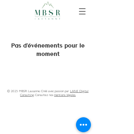
Pas d'événements pour le
moment
© 2025
MBSR Lausanne. Créé avec passion par
LANE Digital
Consulting
. Consultez nos
mentions légales.