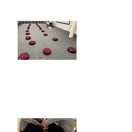
En entreprise
Informations >