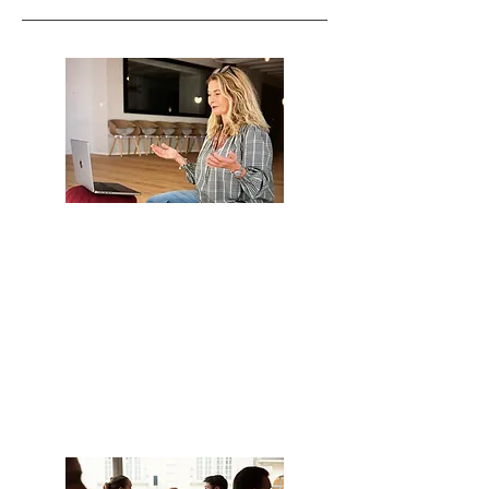
Réunion d'information gratuite
Dates >
Informations >