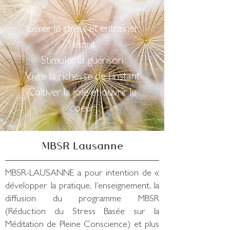
Gérer le stress et entraîner
l’esprit
Stimuler la guérison
Vivre la richesse de l’instant
Cultiver la joie et ouvrir le
coeur
MBSR Lausanne
MBSR-LAUSANNE a pour intention de «
développer la pratique, l’enseignement, la
diffusion du programme MBSR
(Réduction du Stress Basée sur la
Méditation de Pleine Conscience) et plus