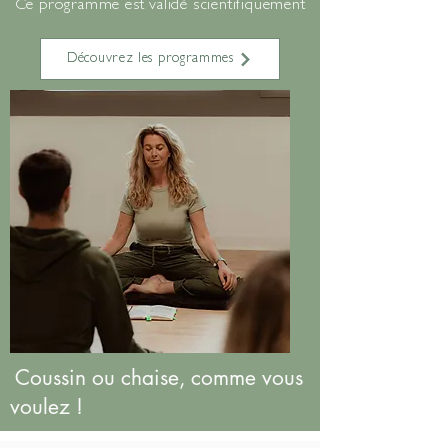
Ce programme est validé scientifiquement
Découvrez les programmes
Coussin ou chaise, comme vous
voulez !