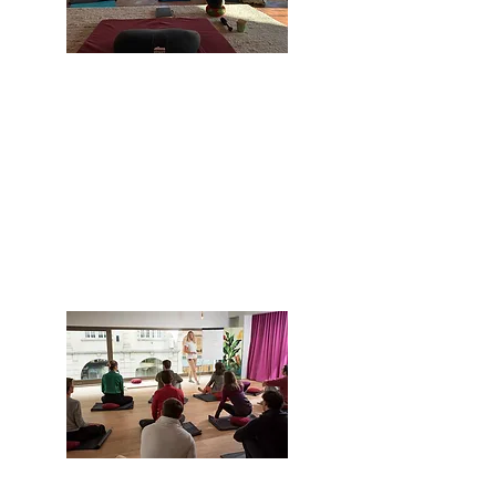
Journée de pratique intensive
Dates >
Informations >
Evènements