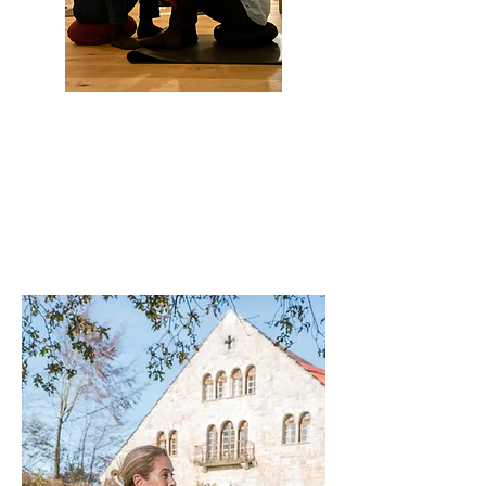
Thérapie ACT
Informations >