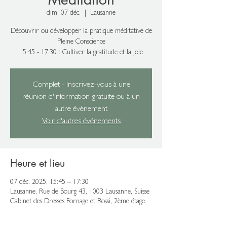
dim. 07 déc.
  |  
Lausanne
Découvrir ou développer la pratique méditative de
Pleine Conscience
15:45 - 17:30 : Cultiver la gratitude et la joie
Complet - Inscrivez-vous à une
réunion d'information gratuite ou à un
autre évènement
Voir d'autres événements
Heure et lieu
07 déc. 2025, 15:45 – 17:30
Lausanne, Rue de Bourg 43, 1003 Lausanne, Suisse
Cabinet des Dresses Fornage et Rossi, 2ème étage.