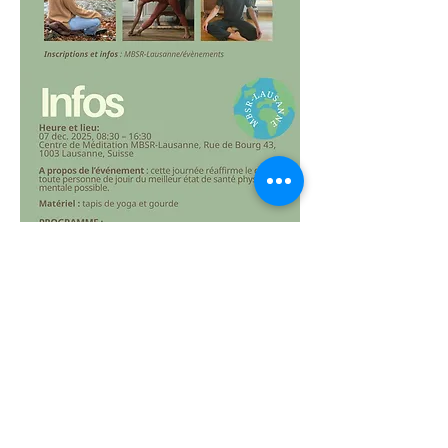
Thème Atelier Méditation et Yoga 