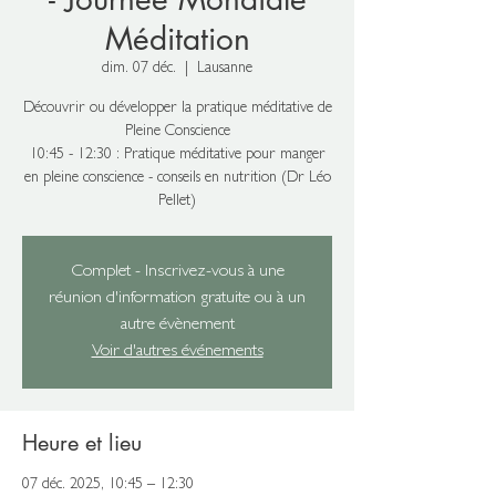
Méditation
dim. 07 déc.
  |  
Lausanne
Découvrir ou développer la pratique méditative de
Pleine Conscience
10:45 - 12:30 : Pratique méditative pour manger
en pleine conscience - conseils en nutrition (Dr Léo
Pellet)
Complet - Inscrivez-vous à une
réunion d'information gratuite ou à un
autre évènement
Voir d'autres événements
Heure et lieu
07 déc. 2025, 10:45 – 12:30