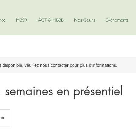
nce
MBSR
ACT & MBBB
Nos Cours
Événements
s disponible, veuillez nous contacter pour plus d'informations.
semaines en présentiel
nir