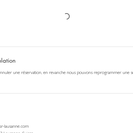
ulation
 d'annuler une réservation, en revanche nous pouvons reprogrammer une 
r-lausanne.com