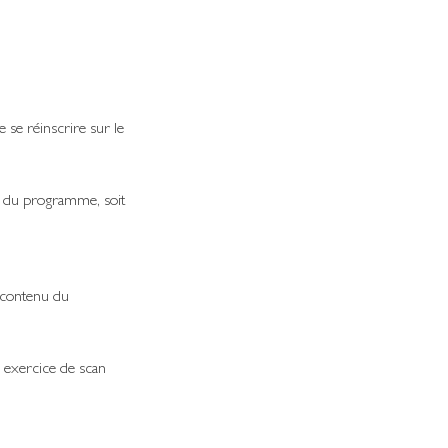
 se réinscrire sur le
re du programme, soit
e contenu du
n exercice de scan